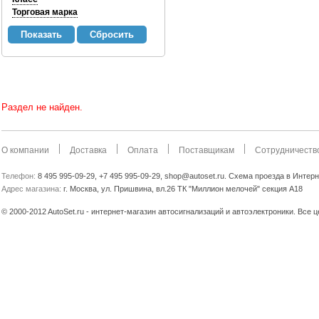
Торговая марка
Раздел не найден.
О компании
Доставка
Оплата
Поставщикам
Сотрудничеств
Телефон:
8 495 995-09-29, +7 495 995-09-29, shop@autoset.ru. Схема проезда в Интер
Адрес магазина:
г. Москва, ул. Пришвина, вл.26 ТК "Миллион мелочей" секция А18
© 2000-2012 AutoSet.ru - интернет-магазин автосигнализаций и автоэлектроники. Все 