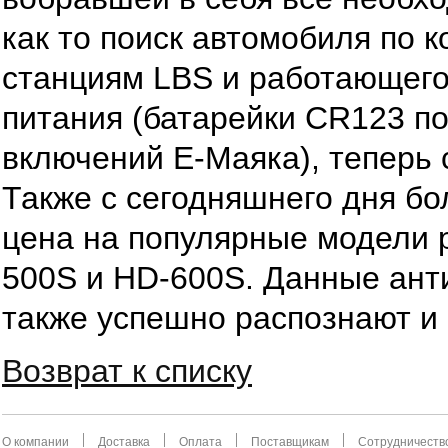
как то поиск автомобиля по 
станциям LBS и работающего
питания (батарейки CR123 п
включений Е-Маяка), теперь 
Также с сегодняшнего дня бо
цена на популярные модели 
500S и HD-600S. Данные ан
также успешно распознают и
Возврат к списку
О компании
Доставка
Оплата
Поставщикам
Сотрудничеств