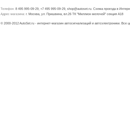
Телефон:
8 495 995-09-29, +7 495 995-09-29, shop@autoset.ru. Схема проезда в Интер
Адрес магазина:
г. Москва, ул. Пришвина, вл.26 ТК "Миллион мелочей" секция А18
© 2000-2012 AutoSet.ru - интернет-магазин автосигнализаций и автоэлектроники. Все 