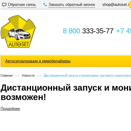
Обратная связь
Заказать обратный звонок
shop@autoset.r
8 800
333-35-77
+7 4
Автосигнализации и иммобилайзеры
Главная
Новости
Дистанционный запуск и мониторинг грузового транспорт
Дистанционный запуск и мони
возможен!
Подробнее