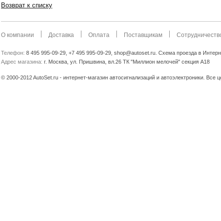
Возврат к списку
О компании
Доставка
Оплата
Поставщикам
Сотрудничеств
Телефон:
8 495 995-09-29, +7 495 995-09-29, shop@autoset.ru. Схема проезда в Интер
Адрес магазина:
г. Москва, ул. Пришвина, вл.26 ТК "Миллион мелочей" секция А18
© 2000-2012 AutoSet.ru - интернет-магазин автосигнализаций и автоэлектроники. Все 